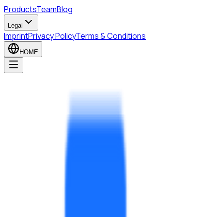
Products
Team
Blog
Legal
Imprint
Privacy Policy
Terms & Conditions
HOME