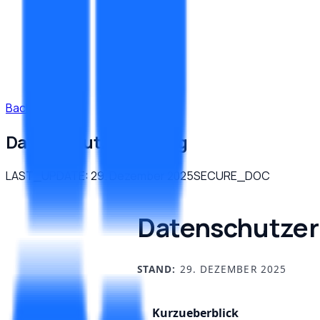
Back to Home
Datenschutzerklärung
LAST_UPDATE:
29. Dezember 2025
SECURE_DOC
Datenschutzer
STAND:
29. DEZEMBER 2025
Kurzueberblick