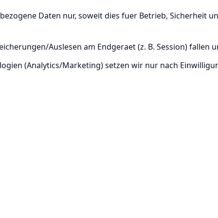
bezogene Daten nur, soweit dies fuer Betrieb, Sicherheit 
icherungen/Auslesen am Endgeraet (z. B. Session) fallen u
gien (Analytics/Marketing) setzen wir nur nach Einwilligun