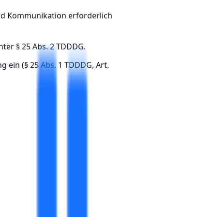
und Kommunikation erforderlich
nter § 25 Abs. 2 TDDDG.
g ein (§ 25 Abs. 1 TDDDG, Art.