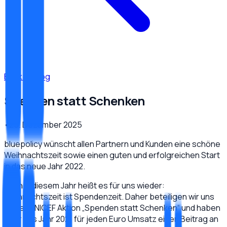
Back to Blog
Spenden statt Schenken
•
25. Dezember 2025
bluepolicy wünscht allen Partnern und Kunden eine schöne
Weihnachtszeit sowie einen guten und erfolgreichen Start
in das neue Jahr 2022.
Auch in diesem Jahr heißt es für uns wieder:
Weihnachtszeit ist Spendenzeit. Daher beteiligen wir uns
an der UNICEF Aktion „Spenden statt Schenken“ und haben
über das Jahr 2021 für jeden Euro Umsatz einen Beitrag an