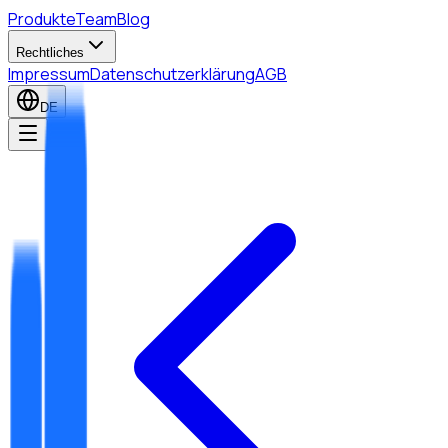
Produkte
Team
Blog
Rechtliches
Impressum
Datenschutzerklärung
AGB
DE