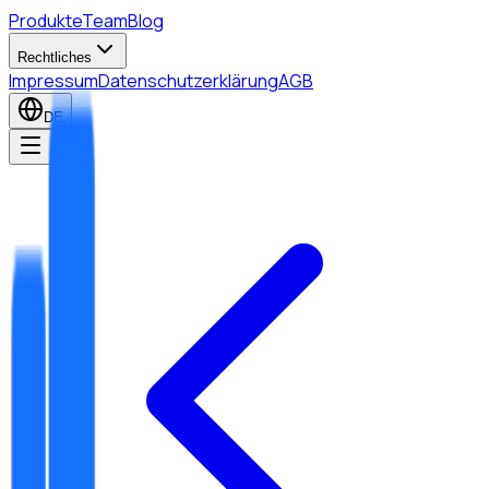
Produkte
Team
Blog
Rechtliches
Impressum
Datenschutzerklärung
AGB
DE